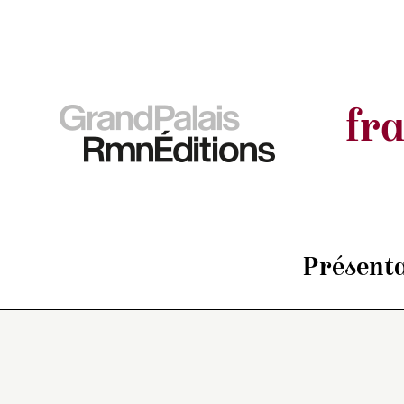
fr
Présenta