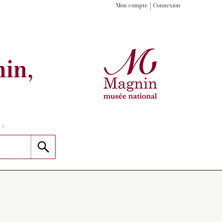
Mon compte
Connexion
in,
>