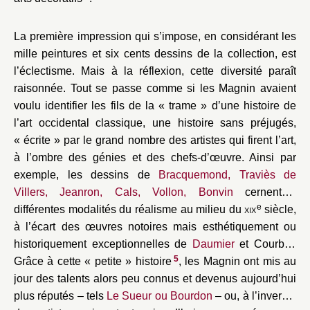
La première impression qui s’impose, en considérant les
mille peintures et six cents dessins de la collection, est
l’éclectisme. Mais à la réflexion, cette diversité paraît
raisonnée. Tout se passe comme si les Magnin avaient
voulu identifier les fils de la « trame » d’une histoire de
l’art occidental classique, une histoire sans préjugés,
« écrite » par le grand nombre des artistes qui firent l’art,
à l’ombre des génies et des chefs-d’œuvre. Ainsi par
exemple, les dessins de
Bracquemond, Traviès de
Villers, Jeanron, Cals, Vollon, Bonvin
cernent-ils
e
différentes modalités du réalisme au milieu du
xix
siècle,
à l’écart des œuvres notoires mais esthétiquement ou
historiquement exceptionnelles de
Daumier
et Courbet.
5
Grâce à cette « petite » histoire
, les Magnin ont mis au
jour des talents alors peu connus et devenus aujourd’hui
plus réputés – tels
Le Sueur ou Bourdon
– ou, à l’inverse,