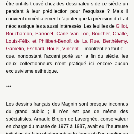
être ont-ils trouvé chez des dessinateurs de ce siècle un
pendant à leur prédilection pour l’esquisse ? Mais il
convient immédiatement d’ajouter que la précision du trait
néoclassique les a aussi intéressés. Les feuilles de
Gillot,
Bouchardon, Parrocel, Carle Van Loo, Boucher, Challe,
Louis-Félix et Philibert-Benoît de La Rue, Berthélemy,
Gamelin, Eschard, Houel, Vincent
… montrent en tout cas
que, nonobstant l’accent porté sur la fin du siècle, les
deux collectionneurs n’ont pratiqué ici encore aucun
exclusivisme esthétique.
***
Les dessins français des Magnin sont presque inconnus
du grand public ; il n’en est pas de même des
spécialistes. Arnauld Brejon de Lavergnée, conservateur
en charge du musée de 1977 à 1987, avait eu l’heureuse
initiative de faire photographier le fonds et d’en confier un