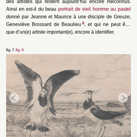
des artistes qui restent aujourd’hui encore méconnus.
Ainsi en est-il du beau
portrait de vieil homme au pastel
donné par Jeanne et Maurice à une disciple de Greuze,
6
Geneviève Brossard de Beaulieu
, et qui ne peut être
que d’un(e) artiste important(e), encore à identifier.
fig. 5
fig. 6