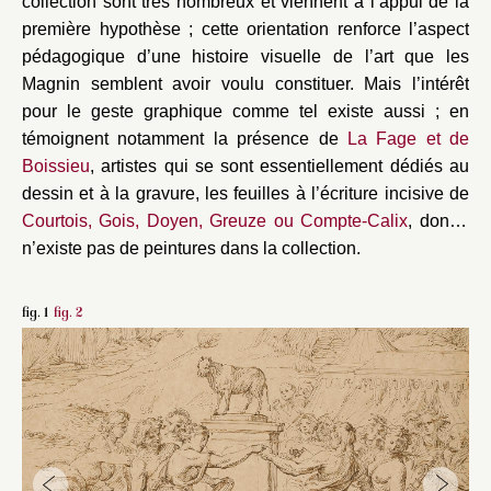
collection sont très nombreux et viennent à l’appui de la
première hypothèse ; cette orientation renforce l’aspect
pédagogique d’une histoire visuelle de l’art que les
Magnin semblent avoir voulu constituer. Mais l’intérêt
pour le geste graphique comme tel existe aussi ; en
témoignent notamment la présence de
La Fage et de
Boissieu
, artistes qui se sont essentiellement dédiés au
dessin et à la gravure, les feuilles à l’écriture incisive de
Courtois, Gois, Doyen, Greuze ou Compte-Calix
, dont il
n’existe pas de peintures dans la collection.
fig. 1
fig. 2