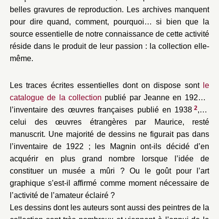
belles gravures de reproduction. Les archives manquent
pour dire quand, comment, pourquoi… si bien que la
source essentielle de notre connaissance de cette activité
réside dans le produit de leur passion : la collection elle-
même.
Les traces écrites essentielles dont on dispose sont
le
1
catalogue de la collection
publié par Jeanne en 1922
,
2
l’inventaire des œuvres françaises publié en 1938
, et
celui des œuvres étrangères par Maurice, resté
manuscrit. Une majorité de dessins ne figurait pas dans
l’inventaire de 1922 ; les Magnin ont-ils décidé d’en
acquérir en plus grand nombre lorsque l’idée de
constituer un musée a mûri ? Ou le goût pour l’art
graphique s’est-il affirmé comme moment nécessaire de
l’activité de l’amateur éclairé ?
Les dessins dont les auteurs sont aussi des peintres de la