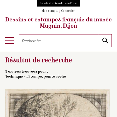
Sous la direction de Rémi Cariel
Mon compte
Connexion
Dessins et estampes français
du musée
Magnin, Dijon
Résultat de recherche
3 œuvres trouvées pour :
Technique = Estampe, pointe sèche