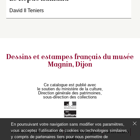
David II Teniers
Dessins et estampes français
du musée
Magnin, Dijon
Ce catalogue est publié avec
le soutien du ministère de la culture,
Direction générale des patrimoines,
sous-direction des collections
En poursuivant votre navigation sans modifier vos paramètres,
vous acceptez l’utilisation de cookies ou technologies similaires,
Protection des données
Mentions légales
Liens utiles
y compris de partenaires tiers pour nous permettre de
Crédits