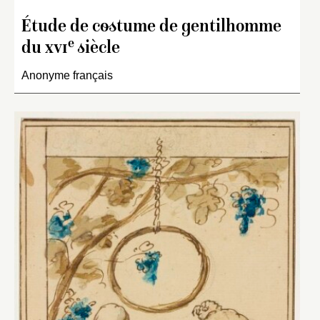
Étude de costume de gentilhomme
e
du
xvi
siècle
Anonyme français