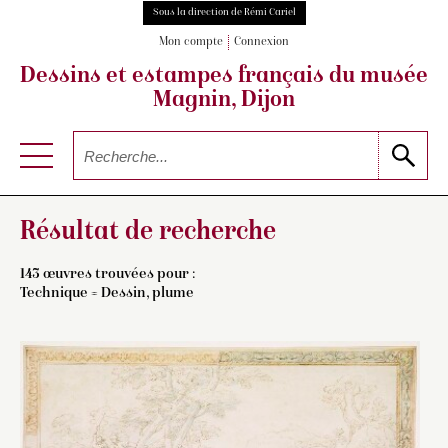
Sous la direction de Rémi Cariel
Mon compte
Connexion
Dessins et estampes français
du musée
Magnin, Dijon
Résultat de recherche
143 œuvres trouvées pour :
Technique = Dessin, plume