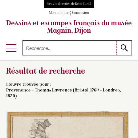
Sous la direction de Rémi Cariel
Mon compte
Connexion
Dessins et estampes français
du musée
Magnin, Dijon
Résultat de recherche
1 œuvre trouvée pour :
Provenance = Thomas Lawrence (Bristol, 1769 – Londres,
1830)