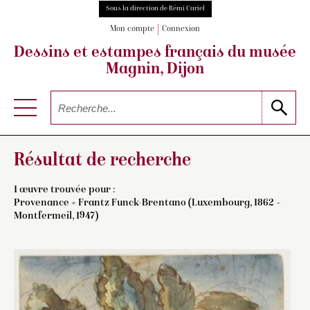
Sous la direction de Rémi Cariel
Mon compte
Connexion
Dessins et estampes français
du musée
Magnin, Dijon
Résultat de recherche
1 œuvre trouvée pour :
Provenance = Frantz Funck-Brentano (Luxembourg, 1862 –
Montfermeil, 1947)