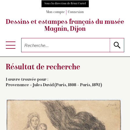
Sous la direction de Rémi Cariel
Mon compte
Connexion
Dessins et estampes français
du musée
Magnin, Dijon
Résultat de recherche
1 œuvre trouvée pour :
Provenance = Jules David (Paris, 1808 – Paris, 1892)