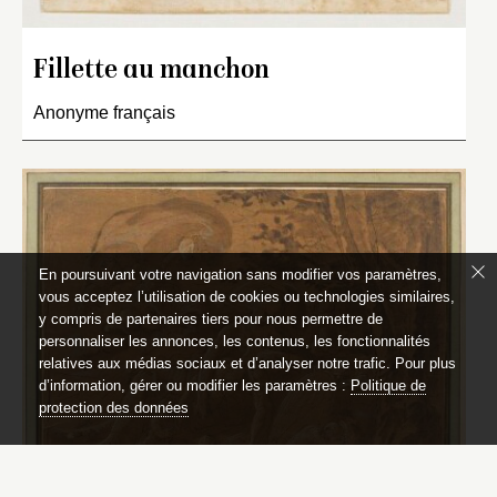
Fillette au manchon
Anonyme français
En poursuivant votre navigation sans modifier vos paramètres,
vous acceptez l’utilisation de cookies ou technologies similaires,
y compris de partenaires tiers pour nous permettre de
personnaliser les annonces, les contenus, les fonctionnalités
relatives aux médias sociaux et d’analyser notre trafic. Pour plus
d’information, gérer ou modifier les paramètres :
Politique de
protection des données