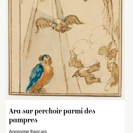
Ara sur perchoir parmi des
pampres
Anonyme français