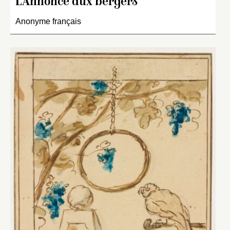
L’Annonce aux bergers
Anonyme français