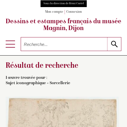
Sous la direction de Rémi Cariel
Mon compte
Connexion
Dessins et estampes français
du musée
Magnin, Dijon
Résultat de recherche
1 œuvre trouvée pour :
Sujet iconographique = Sorcellerie