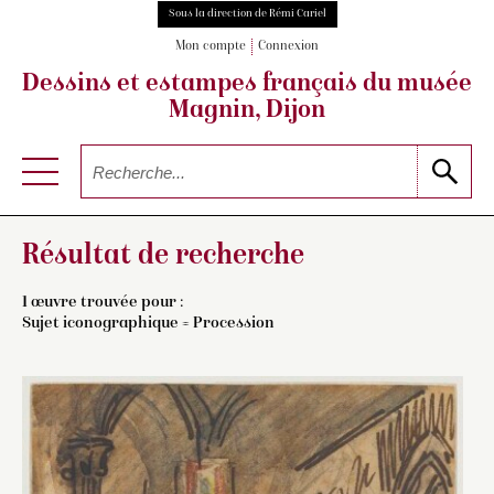
Sous la direction de Rémi Cariel
Mon compte
Connexion
Dessins et estampes français
du musée
Magnin, Dijon
Résultat de recherche
1 œuvre trouvée pour :
Sujet iconographique = Procession