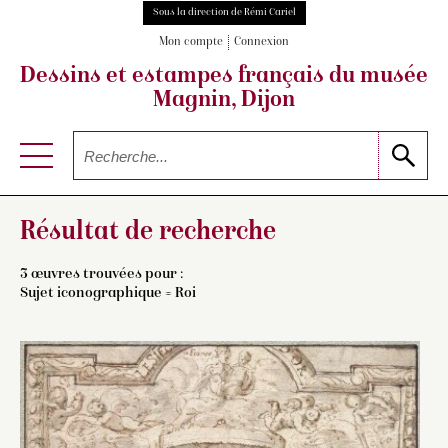
Sous la direction de Rémi Cariel
Mon compte
Connexion
Dessins et estampes français
du musée
Magnin, Dijon
Résultat de recherche
3 œuvres trouvées pour :
Sujet iconographique = Roi