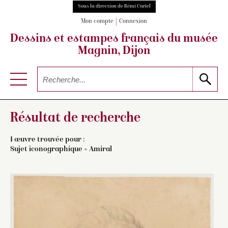
Sous la direction de Rémi Cariel
Mon compte
Connexion
Dessins et estampes français
du musée
Magnin, Dijon
Résultat de recherche
1 œuvre trouvée pour :
Sujet iconographique = Amiral