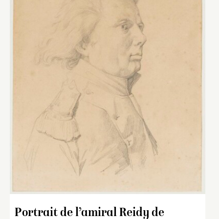
Portrait de l’amiral Reidy de