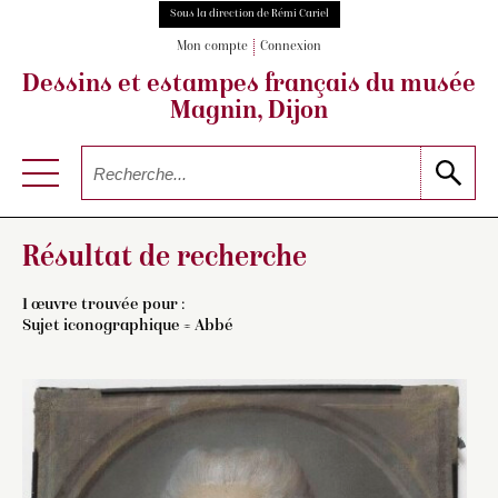
Sous la direction de Rémi Cariel
Mon compte
Connexion
Dessins et estampes français
du musée
Magnin, Dijon
Résultat de recherche
1 œuvre trouvée pour :
Sujet iconographique = Abbé