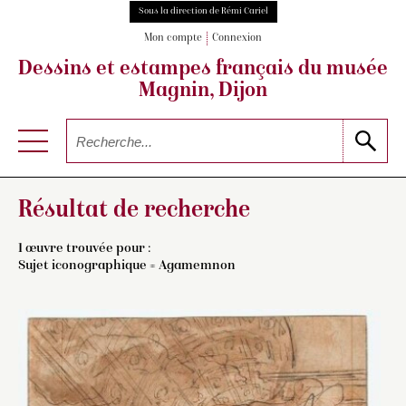
Sous la direction de Rémi Cariel
Mon compte
Connexion
Dessins et estampes français
du musée
Magnin, Dijon
Résultat de recherche
1 œuvre trouvée pour :
Sujet iconographique = Agamemnon