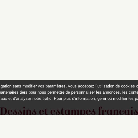
igation sans modifier vos paramètres, vous acceptez l’utilisation de cookies 
partenaires tiers pour nous permettre de personnaliser les annonces, les conte
aux et d’analyser notre trafic. Pour plus d’information, gérer ou modifier les 
Dessins et estampes françai
du musée Magnin, Dijon