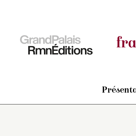
fr
Présenta