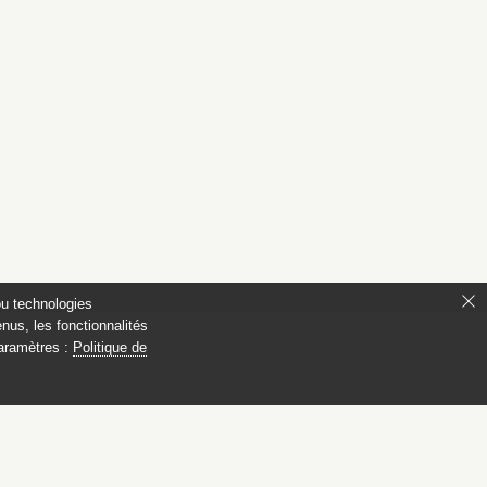
ou technologies
nus, les fonctionnalités
paramètres :
Politique de
s