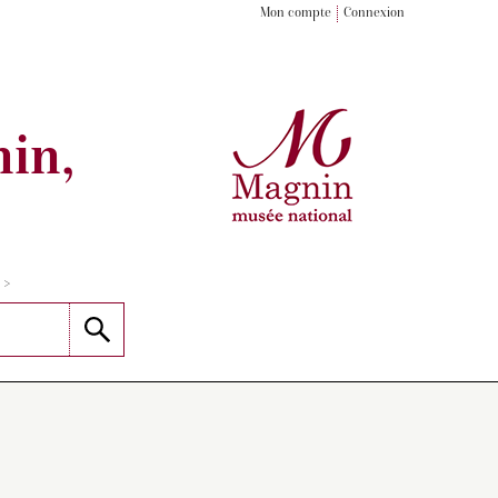
Mon compte
Connexion
in,
>