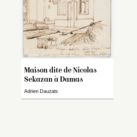
Co
Maison dite de Nicolas
Sekazan à Damas
Adrien Dauzats