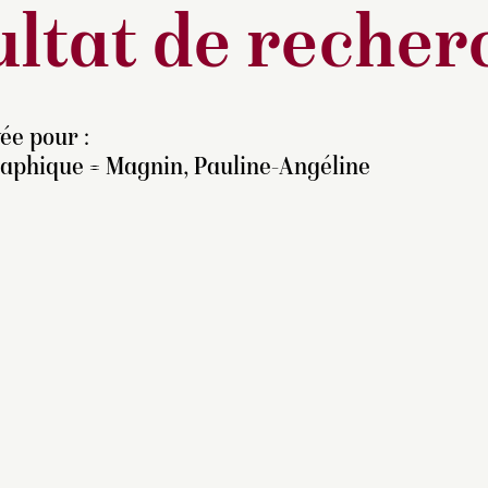
ltat de recher
ée pour :
raphique = Magnin, Pauline-Angéline