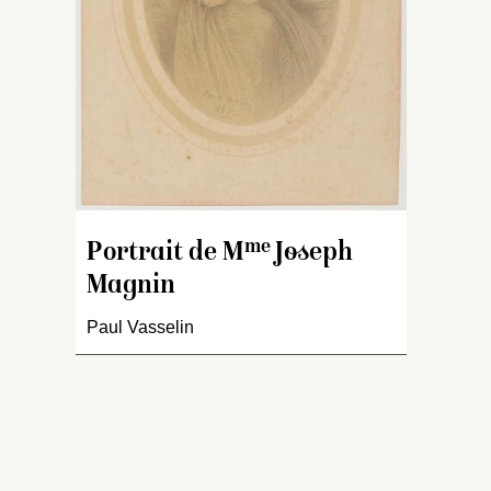
me
Portrait de M
Joseph
Magnin
Paul Vasselin