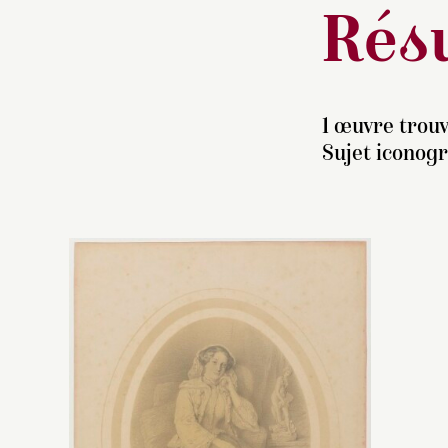
Résu
1 œuvre trouv
Sujet iconog