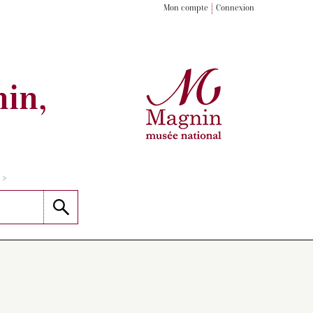
Mon compte
Connexion
in,
>