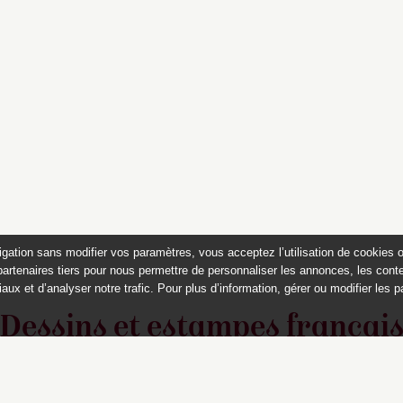
igation sans modifier vos paramètres, vous acceptez l’utilisation de cookies 
partenaires tiers pour nous permettre de personnaliser les annonces, les conte
aux et d’analyser notre trafic. Pour plus d’information, gérer ou modifier les 
Dessins et estampes françai
du musée Magnin, Dijon