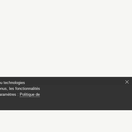
ou technologies
nus, les fonctionnalités
paramètres :
Politique de
s