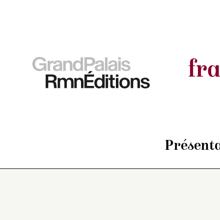
fr
Présenta