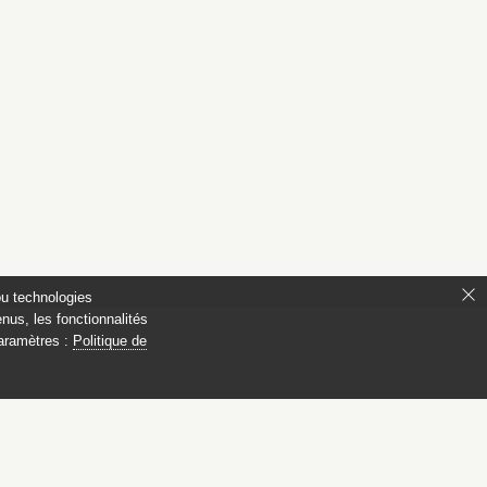
ou technologies
nus, les fonctionnalités
paramètres :
Politique de
s