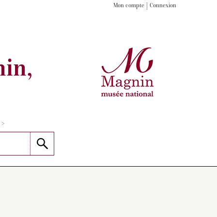
Mon compte
Connexion
in,
>