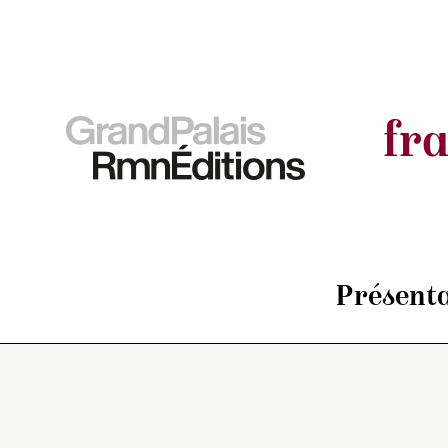
fr
Présenta