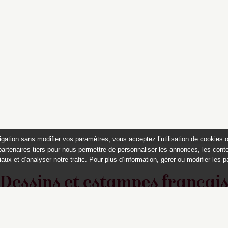
igation sans modifier vos paramètres, vous acceptez l’utilisation de cookies 
partenaires tiers pour nous permettre de personnaliser les annonces, les conte
aux et d’analyser notre trafic. Pour plus d’information, gérer ou modifier les 
Dessins et estampes françai
du musée Magnin, Dijon