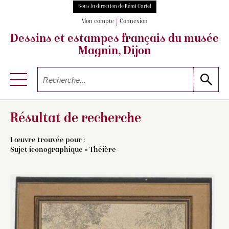
Sous la direction de Rémi Cariel
Mon compte
Connexion
Dessins et estampes français
du musée
Magnin, Dijon
Résultat de recherche
1 œuvre trouvée pour :
Sujet iconographique = Théière