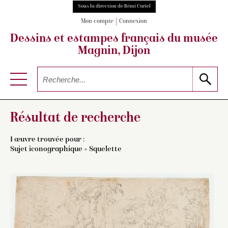
Sous la direction de Rémi Cariel
Mon compte
Connexion
Dessins et estampes français
du musée
Magnin, Dijon
Résultat de recherche
1 œuvre trouvée pour :
Sujet iconographique = Squelette