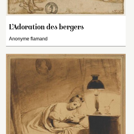
L’Adoration des bergers
Anonyme flamand