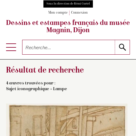
Sous la direction de Rémi Cariel
Mon compte
Connexion
Dessins et estampes français
du musée
Magnin, Dijon
Résultat de recherche
4 œuvres trouvées pour :
Sujet iconographique = Lampe