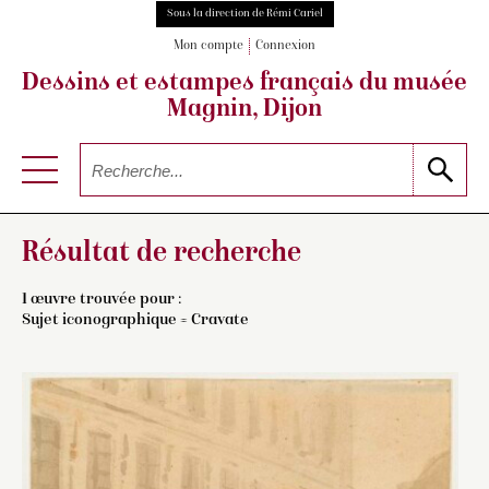
Sous la direction de Rémi Cariel
Mon compte
Connexion
Dessins et estampes français
du musée
Magnin, Dijon
Résultat de recherche
1 œuvre trouvée pour :
Sujet iconographique = Cravate