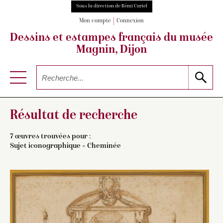
Sous la direction de Rémi Cariel
Mon compte
Connexion
Dessins et estampes français
du musée
Magnin, Dijon
Résultat de recherche
7 œuvres trouvées pour :
Sujet iconographique = Cheminée