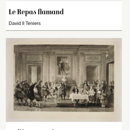
Le Repas flamand
David II Teniers