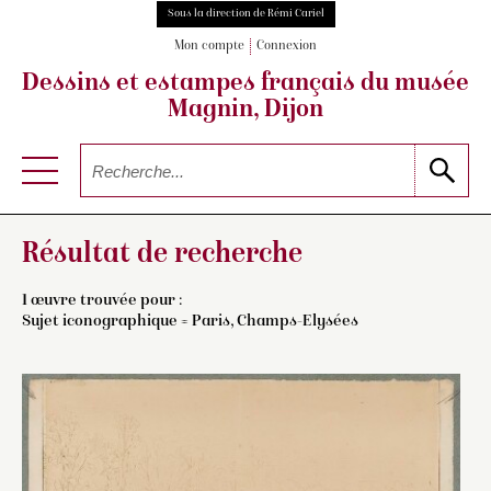
Sous la direction de Rémi Cariel
Mon compte
Connexion
Dessins et estampes français
du musée
Magnin, Dijon
Résultat de recherche
1 œuvre trouvée pour :
Sujet iconographique = Paris, Champs-Elysées