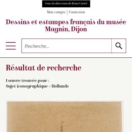
Sous la direction de Rémi Cariel
Mon compte
Connexion
Dessins et estampes français
du musée
Magnin, Dijon
Résultat de recherche
1 œuvre trouvée pour :
Sujet iconographique = Hollande