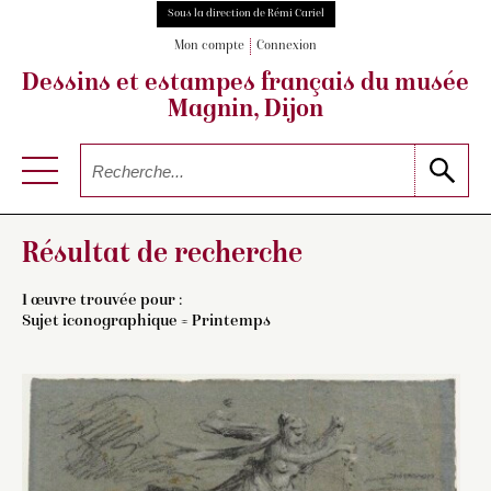
Sous la direction de Rémi Cariel
Mon compte
Connexion
Dessins et estampes français
du musée
Magnin, Dijon
Résultat de recherche
1 œuvre trouvée pour :
Sujet iconographique = Printemps