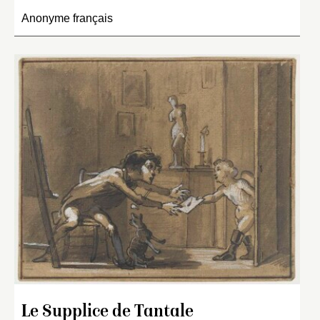
Anonyme français
Le Supplice de Tantale