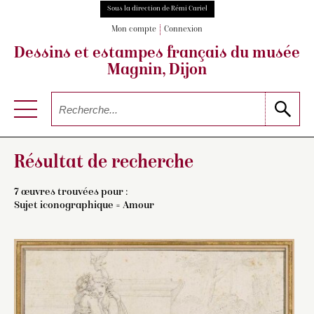
Sous la direction de Rémi Cariel
Mon compte
Connexion
Dessins et estampes français
du musée
Magnin, Dijon
Résultat de recherche
7 œuvres trouvées pour :
Sujet iconographique = Amour