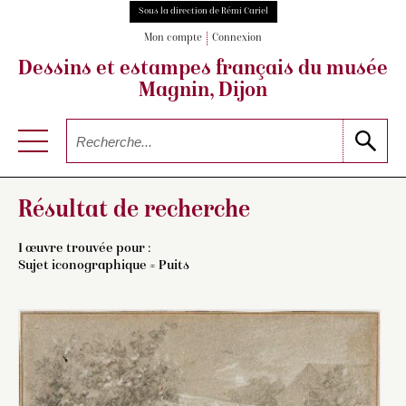
Sous la direction de Rémi Cariel
Mon compte
Connexion
Dessins et estampes français
du musée
Magnin, Dijon
Résultat de recherche
1 œuvre trouvée pour :
Sujet iconographique = Puits