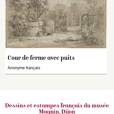
Cour de ferme avec puits
Anonyme français
Dessins et estampes français
du musée
Magnin, Dijon