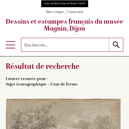
Sous la direction de Rémi Cariel
Mon compte
Connexion
Dessins et estampes français
du musée
Magnin, Dijon
Résultat de recherche
1 œuvre trouvée pour :
Sujet iconographique = Cour de ferme