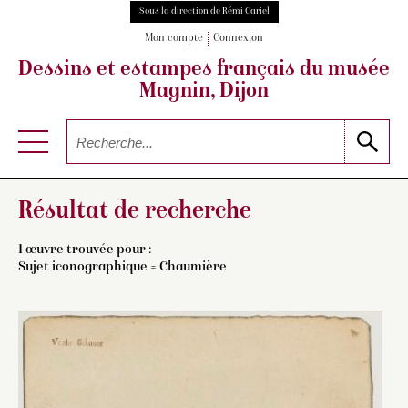
Sous la direction de Rémi Cariel
Mon compte
Connexion
Dessins et estampes français
du musée
Magnin, Dijon
Résultat de recherche
1 œuvre trouvée pour :
Sujet iconographique = Chaumière