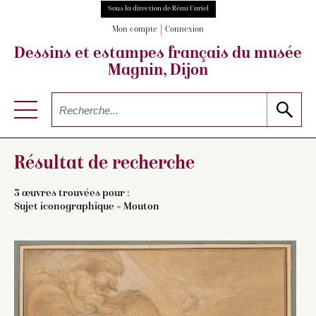
Sous la direction de Rémi Cariel
Mon compte
Connexion
Dessins et estampes français
du musée
Magnin, Dijon
Résultat de recherche
3 œuvres trouvées pour :
Sujet iconographique = Mouton