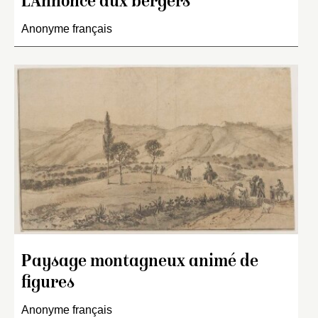
L’Annonce aux bergers
Anonyme français
Paysage montagneux animé de
figures
Anonyme français