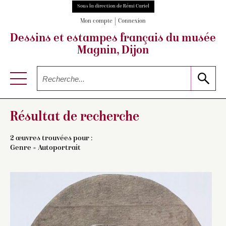
Sous la direction de Rémi Cariel
Mon compte
Connexion
Dessins et estampes français
du musée
Magnin, Dijon
Résultat de recherche
2 œuvres trouvées pour :
Genre = Autoportrait