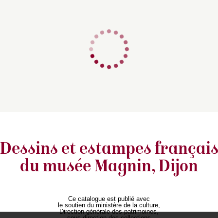
Dessins et estampes françai
du musée Magnin, Dijon
Ce catalogue est publié avec
le soutien du ministère de la culture,
Direction générale des patrimoines,
sous-direction des collections