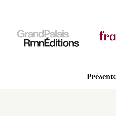
fr
Présenta