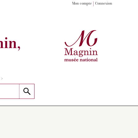
Mon compte
Connexion
in,
>