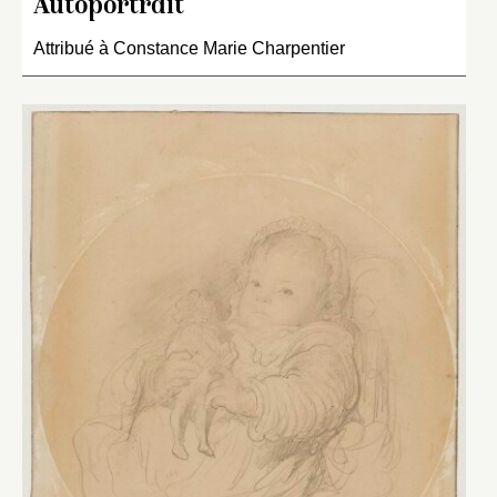
Autoportrait
Attribué à Constance Marie Charpentier