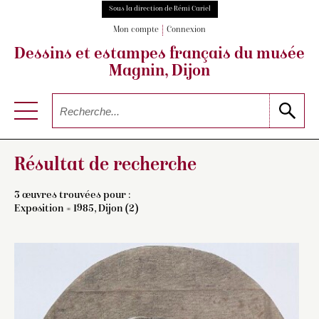
Sous la direction de Rémi Cariel
Mon compte
Connexion
Dessins et estampes français
du musée
Magnin, Dijon
Résultat de recherche
3 œuvres trouvées pour :
Exposition = 1985, Dijon (2)