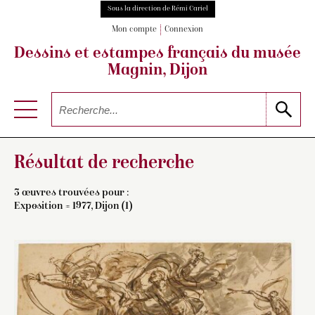
Sous la direction de Rémi Cariel
Mon compte
Connexion
Dessins et estampes français
du musée
Magnin, Dijon
Résultat de recherche
3 œuvres trouvées pour :
Exposition = 1977, Dijon (1)