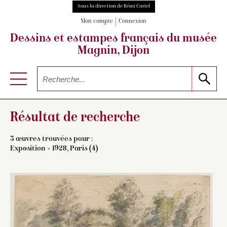
Sous la direction de Rémi Cariel
Mon compte
Connexion
Dessins et estampes français
du musée
Magnin, Dijon
Résultat de recherche
3 œuvres trouvées pour :
Exposition = 1928, Paris (4)