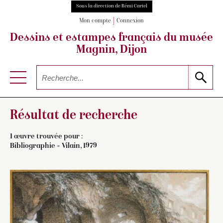
Sous la direction de Rémi Cariel
Mon compte
Connexion
Dessins et estampes français
du musée
Magnin, Dijon
Résultat de recherche
1 œuvre trouvée pour :
Bibliographie = Vilain, 1979