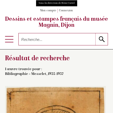
Sous la direction de Rémi Cariel
Mon compte
Connexion
Dessins et estampes français
du musée
Magnin, Dijon
Résultat de recherche
1 œuvre trouvée pour :
Bibliographie = Messelet, 1935-1937