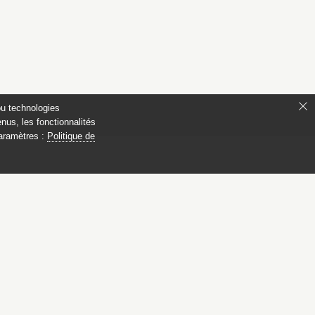
ou technologies
nus, les fonctionnalités
paramètres :
Politique de
s