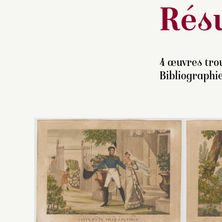
Résu
4 œuvres trou
Bibliographie