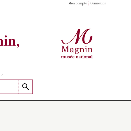
Mon compte
Connexion
in,
>