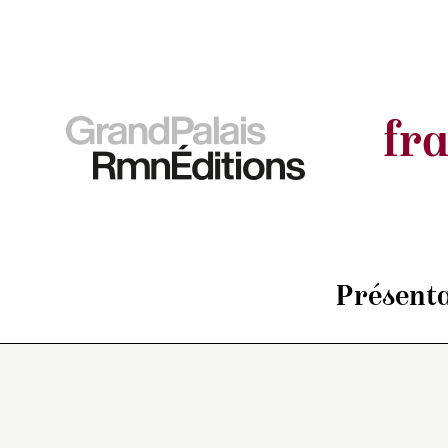
fr
Présenta