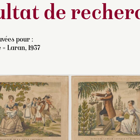
ltat de recher
vées pour :
 = Laran, 1937