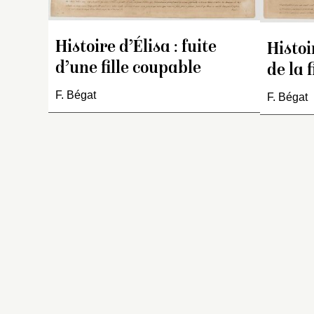
Histoire d’Élisa : fuite
Histoi
d’une fille coupable
de la 
F. Bégat
F. Bégat