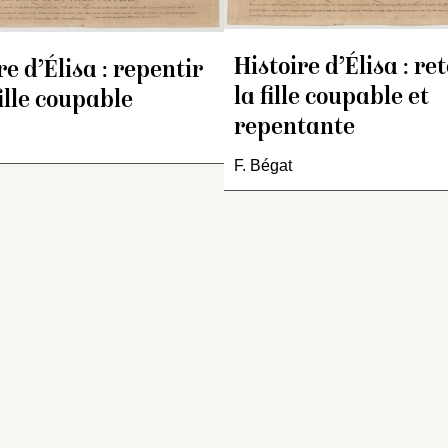
Histoire d’Élisa : re
re d’Élisa : repentir
la fille coupable et
fille coupable
repentante
F. Bégat