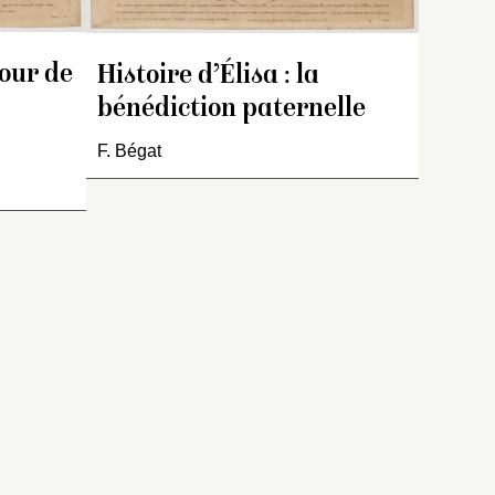
tour de
Histoire d’Élisa : la
bénédiction paternelle
F. Bégat