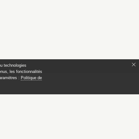
ou technologies
nus, les fonctionnalités
paramètres :
Politique de
s