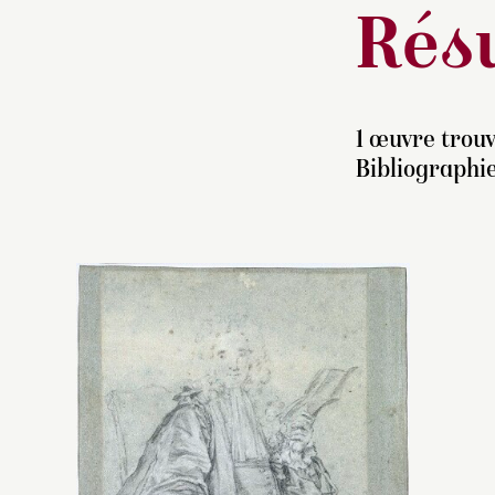
Résu
1 œuvre trouv
Bibliographie