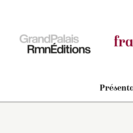
fr
Présenta