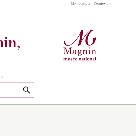
Mon compte
Connexion
in,
>