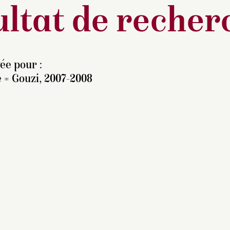
ltat de recher
ée pour :
 = Gouzi, 2007-2008