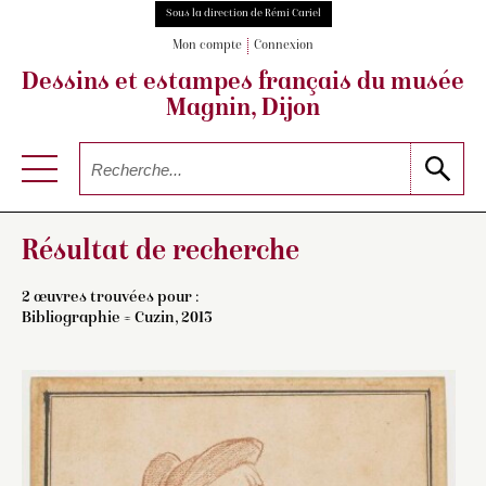
Sous la direction de Rémi Cariel
Mon compte
Connexion
Dessins et estampes français
du musée
Magnin, Dijon
Résultat de recherche
2 œuvres trouvées pour :
Bibliographie = Cuzin, 2013