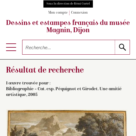
Sous la direction de Rémi Cariel
Mon compte
Connexion
Dessins et estampes français
du musée
Magnin, Dijon
Résultat de recherche
1 œuvre trouvée pour :
Bibliographie = Cat. exp. Péquignot et Girodet. Une amitié
artistique, 2005