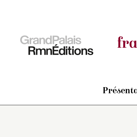
fr
Présenta