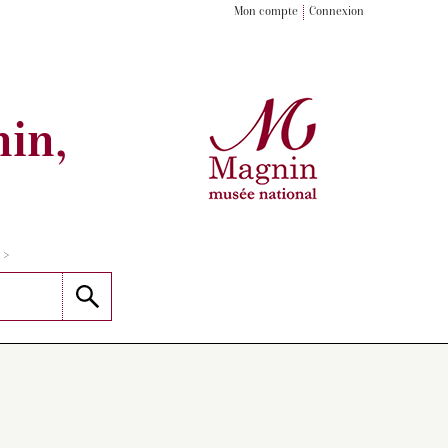
Mon compte
Connexion
in,
>