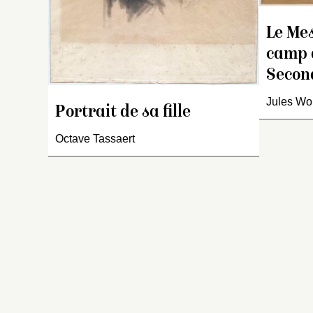
Le Mes
camp d
Secon
Jules Wo
Portrait de sa fille
Octave Tassaert