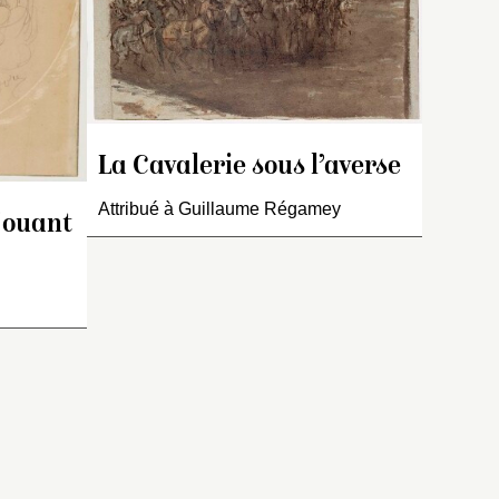
La Cavalerie sous l’averse
Attribué à Guillaume Régamey
jouant