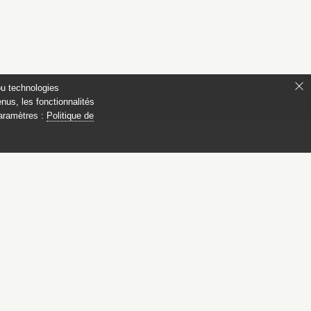
ou technologies
nus, les fonctionnalités
paramètres :
Politique de
s