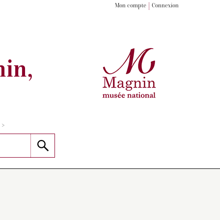
Mon compte
Connexion
in,
>