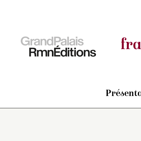
fr
Présenta