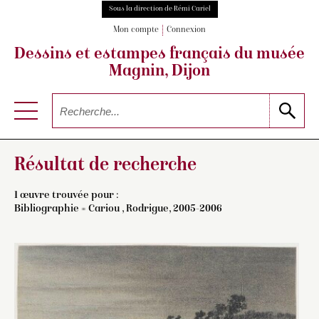
Sous la direction de Rémi Cariel
Mon compte
Connexion
Dessins et estampes français
du musée
Magnin, Dijon
Résultat de recherche
1 œuvre trouvée pour :
Bibliographie = Cariou , Rodrigue, 2005-2006