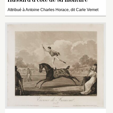
Hussard à côté de sa monture
Attribué à Antoine Charles Horace, dit Carle Vernet