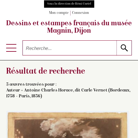
Sous la direction de Rémi Cariel
Mon compte
Connexion
Dessins et estampes français
du musée
Magnin, Dijon
Résultat de recherche
3 œuvres trouvées pour :
Auteur =
Antoine Charles Horace, dit Carle Vernet (Bordeaux,
1758 – Paris, 1836)