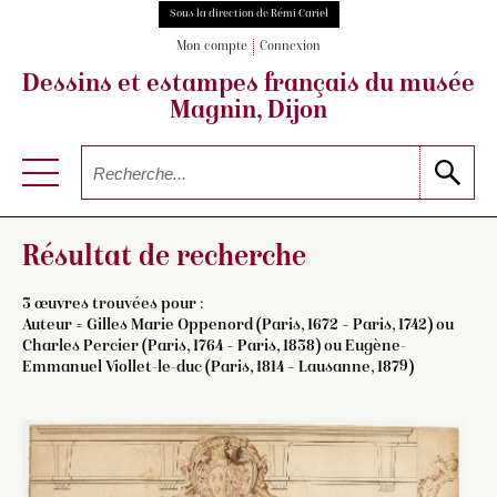
Sous la direction de Rémi Cariel
Mon compte
Connexion
Dessins et estampes français
du musée
Magnin, Dijon
Résultat de recherche
3 œuvres trouvées pour :
Auteur =
Gilles Marie Oppenord (Paris, 1672 – Paris, 1742)
ou
Charles Percier (Paris, 1764 – Paris, 1838)
ou
Eugène-
Emmanuel Viollet-le-duc (Paris, 1814 – Lausanne, 1879)