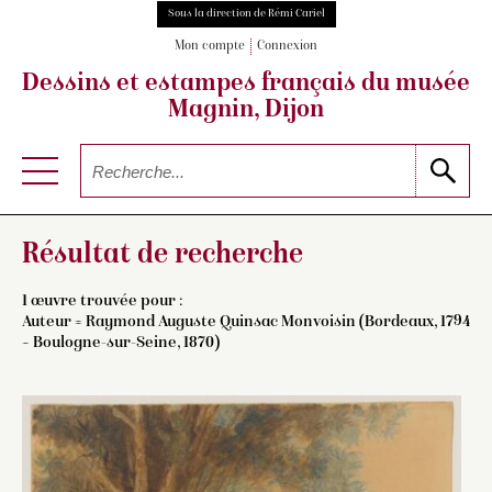
Sous la direction de Rémi Cariel
Mon compte
Connexion
Dessins et estampes français
du musée
Magnin, Dijon
Résultat de recherche
1 œuvre trouvée pour :
Auteur =
Raymond Auguste Quinsac Monvoisin (Bordeaux, 1794
– Boulogne-sur-Seine, 1870)