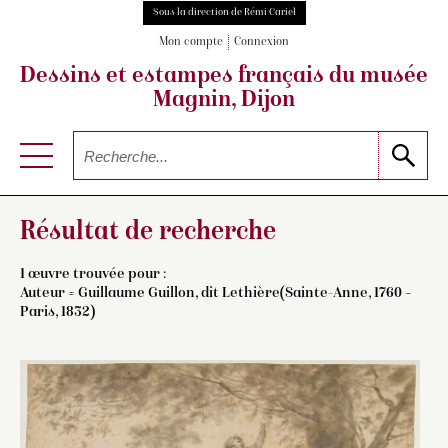
Sous la direction de Rémi Cariel
Mon compte
Connexion
Dessins et estampes français
du musée
Magnin, Dijon
Résultat de recherche
1 œuvre trouvée pour :
Auteur =
Guillaume Guillon, dit Lethière(Sainte-Anne, 1760 –
Paris, 1832)