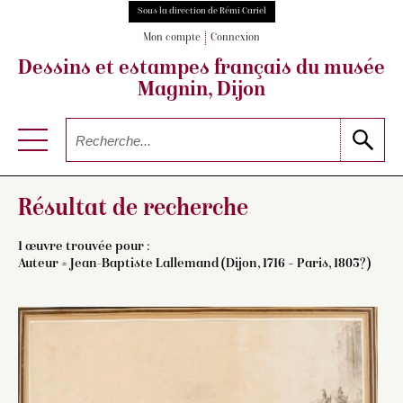
Sous la direction de Rémi Cariel
Mon compte
Connexion
Dessins et estampes français
du musée
Magnin, Dijon
Résultat de recherche
1 œuvre trouvée pour :
Auteur =
Jean-Baptiste Lallemand (Dijon, 1716 – Paris, 1803?)