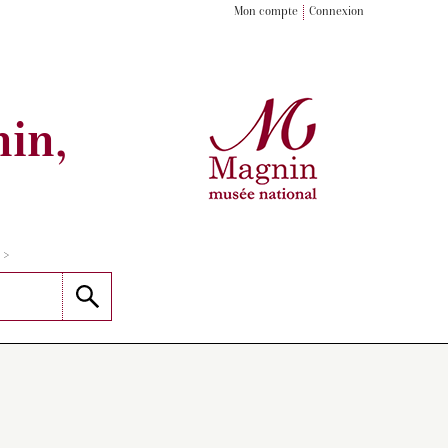
Mon compte
Connexion
in,
>