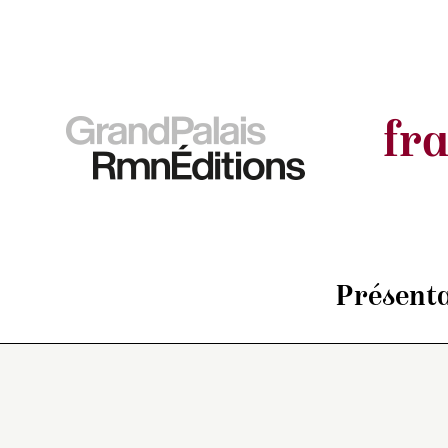
fr
Présenta