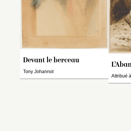
Devant le berceau
L’Aba
Tony Johannot
Attribué 