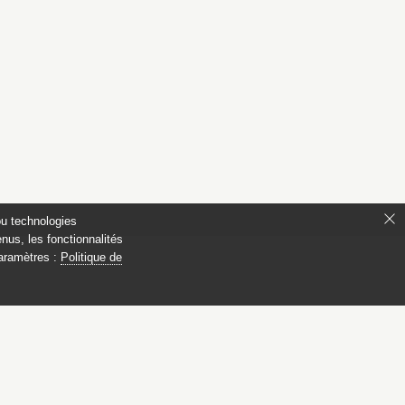
ou technologies
nus, les fonctionnalités
paramètres :
Politique de
s